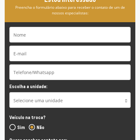
Preencha o formulário abaixo para receber o contato de um de
nossos especialistas:
Escolha a unidade:
Selecione uma unidade
Veículo na troca?
Sim
Não