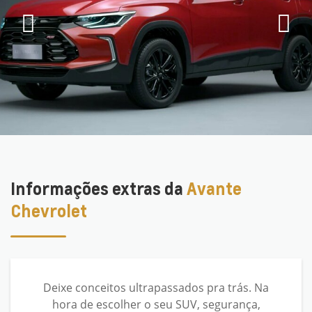
Informações extras da
Avante
Chevrolet
Deixe conceitos ultrapassados pra trás. Na
hora de escolher o seu SUV, segurança,