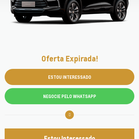
Oferta Expirada!
ESTOU INTERESSADO
NEGOCIE PELO WHATSAPP
Estou Interessado