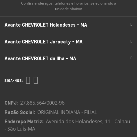
Confira endereços, telefones e horários, selecionando a
unidade abaixo:
Avante CHEVROLET Holandeses - MA
Avante CHEVROLET Jaracaty - MA
Avante CHEVROLET da Ilha - MA
SIGA-NOS:
CNPJ:
27.885.564/0002-96
Razão Social:
ORIGINAL INDIANA - FILIAL
Endereço Matriz:
Avenida dos Holandeses, 11 - Calhau
- São Luís-MA