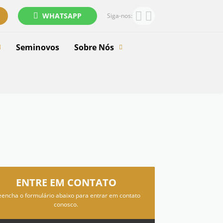
WHATSAPP
Siga-nos:
Seminovos
Sobre Nós
ENTRE EM CONTATO
eencha o formulário abaixo para entrar em contato
conosco.