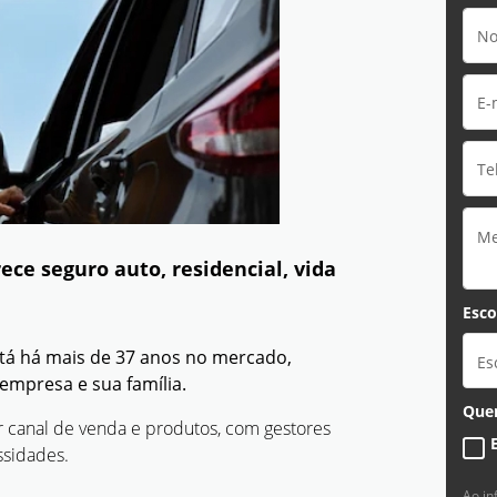
ece seguro auto, residencial, vida
Esco
tá há mais de 37 anos no mercado,
Es
empresa e sua família.
Quer
r canal de venda e produtos, com gestores
ssidades.
Ao i