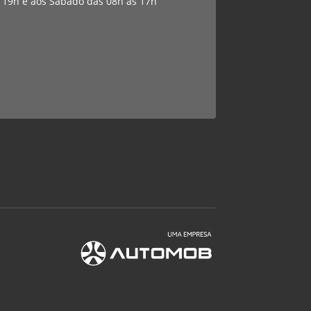
 19h e aos Sábado das 08h as 17h