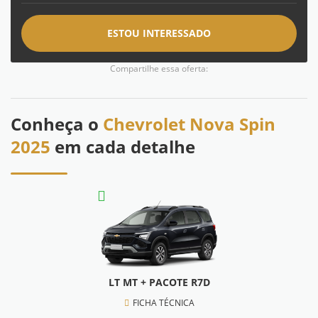
ESTOU INTERESSADO
Compartilhe essa oferta:
Conheça o
Chevrolet Nova Spin
2025
em cada detalhe
LT MT + PACOTE R7D
FICHA TÉCNICA