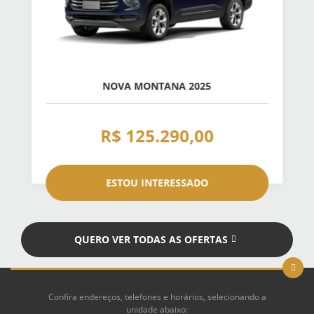
NOVA MONTANA 2025
R$ 125.290,00
ESTOU INTERESSADO
QUERO VER TODAS AS OFERTAS
Confira endereços, telefones e horários, selecionando a
unidade abaixo: