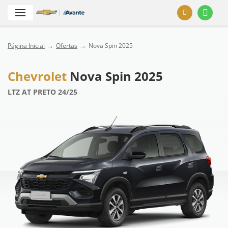
Página Inicial
Ofertas
Nova Spin 2025
Chevrolet
Nova Spin 2025
LTZ AT PRETO 24/25