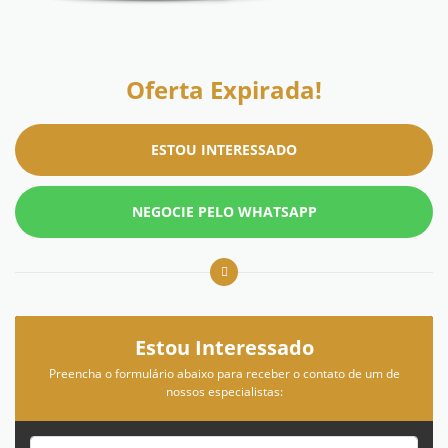
Oferta Expirada!
ESTOU INTERESSADO
NEGOCIE PELO WHATSAPP
Estou Interessado
Preencha o formulário abaixo para receber o contato de um de
nossos especialistas: