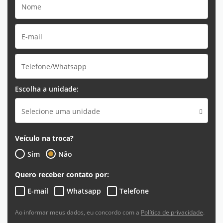
Escolha a unidade:
Selecione uma unidade
Veículo na troca?
Sim
Não
Quero receber contato por:
E-mail
Whatsapp
Telefone
Ao informar meus dados, eu concordo com a
Política de privacidade
.