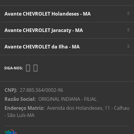
Avante CHEVROLET Holandeses - MA
Avante CHEVROLET Jaracaty - MA
Avante CHEVROLET da Ilha - MA
SIGA-NOS:
CNPJ:
27.885.564/0002-96
Razão Social:
ORIGINAL INDIANA - FILIAL
Endereço Matriz:
Avenida dos Holandeses, 11 - Calhau
- São Luís-MA