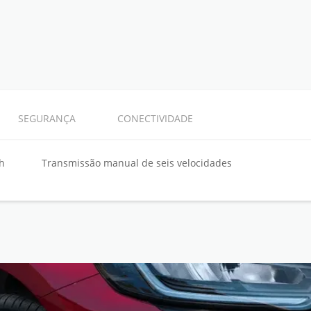
SEGURANÇA
CONECTIVIDADE
gh
Transmissão manual de seis velocidades