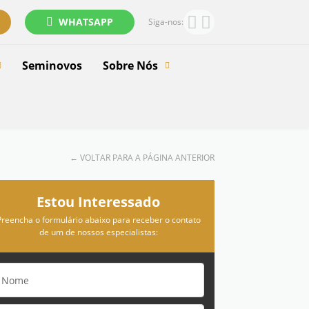
WHATSAPP
Siga-nos:
Seminovos
Sobre Nós
←
VOLTAR PARA A PÁGINA ANTERIOR
Estou Interessado
Preencha o formulário abaixo para receber o contato
de um de nossos especialistas: