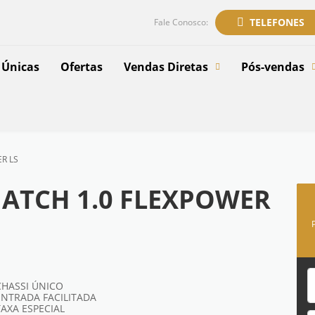
TELEFONES
Fale Conosco:
 Únicas
Ofertas
Vendas Diretas
Pós-vendas
R LS
HATCH 1.0 FLEXPOWER
CHASSI ÚNICO
ENTRADA FACILITADA
TAXA ESPECIAL