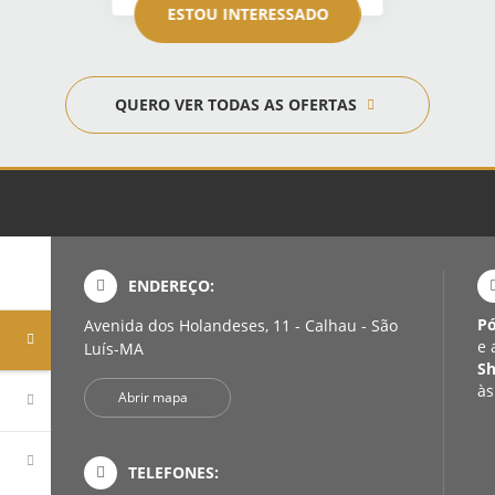
ESTOU INTERESSADO
QUERO VER TODAS AS OFERTAS
ENDEREÇO:
P
Avenida dos Holandeses, 11 - Calhau - São
e 
Luís-MA
S
às
Abrir mapa
TELEFONES: