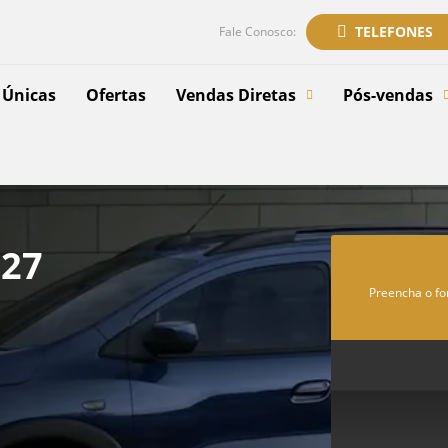
TELEFONES
Fale Conosco:
 Únicas
Ofertas
Vendas Diretas
Pós-vendas
027
Preencha o fo