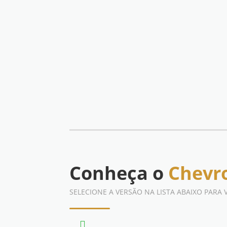
Conheça o
Chevro
SELECIONE A VERSÃO NA LISTA ABAIXO PARA 