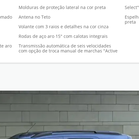
Molduras de proteção lateral na cor preta
Select"
romado
Antena no Teto
Espelh
preta
Volante com 3 raios e detalhes na cor cinza
Rodas de aço aro 15" com calotas integrais
te aro
Transmissão automática de seis velocidades
com opção de troca manual de marchas "Active