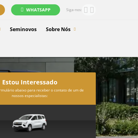
WHATSAPP
Siga-nos:
Seminovos
Sobre Nós
Estou Interessado
rmulário abaixo para receber o contato de um de
nossos especialistas: