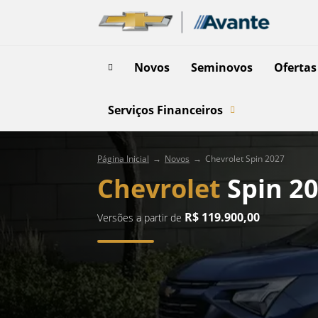
Novos
Seminovos
Ofertas
Serviços Financeiros
Página Inicial
Novos
Chevrolet Spin 2027
Chevrolet
Spin 2
R$ 119.900,00
Versões a partir de