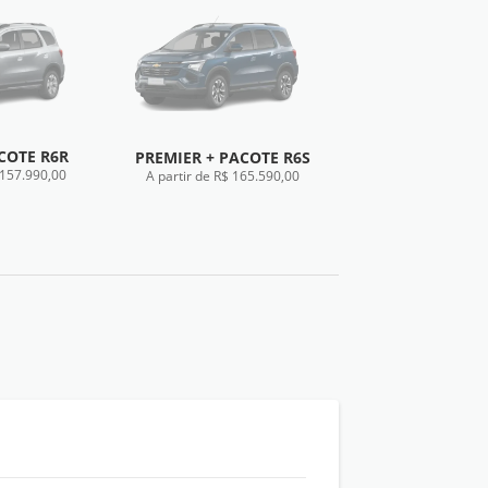
ACOTE R6R
PREMIER + PACOTE R6S
 157.990,00
A partir de R$ 165.590,00
TÉCNICA
FICHA TÉCNICA