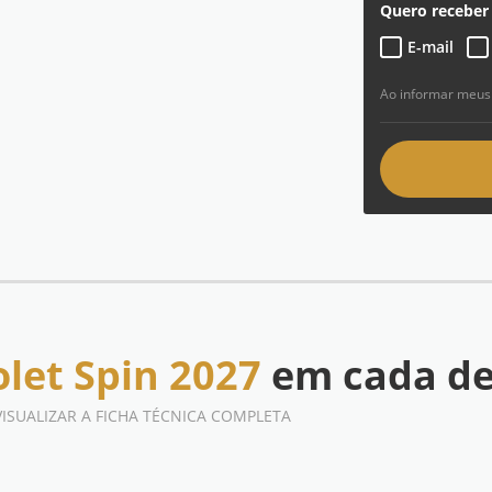
Quero receber 
E-mail
Ao informar meus
let Spin 2027
em cada de
VISUALIZAR A FICHA TÉCNICA COMPLETA