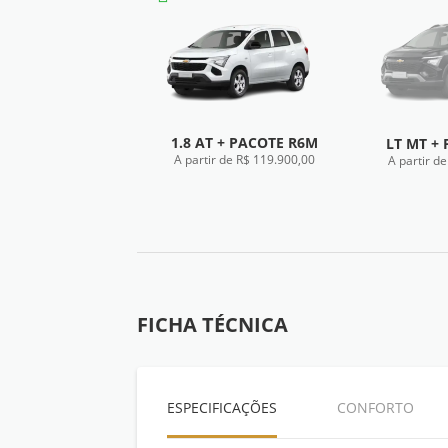
1.8 AT + PACOTE R6M
LT MT +
A partir de R$ 119.900,00
A partir d
FICHA TÉCNICA
FIC
FICHA TÉCNICA
ESPECIFICAÇÕES
CONFORTO