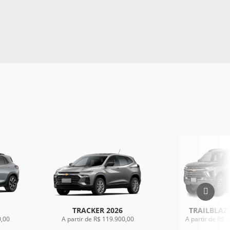
TRACKER 2026
TRAILBLAZE
0,00
A partir de R$ 119.900,00
A partir de R$ 